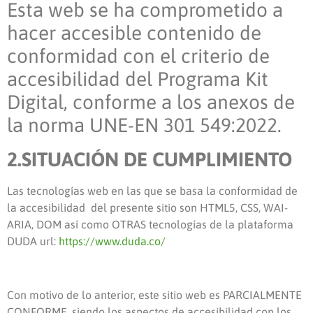
Esta web se ha comprometido a
hacer accesible contenido de
conformidad con el criterio de
accesibilidad del Programa Kit
Digital, conforme a los anexos de
la norma UNE-EN 301 549:2022.
2.SITUACIÓN DE CUMPLIMIENTO
Las tecnologías web en las que se basa la conformidad de
la accesibilidad del presente sitio son
HTML5, CSS, WAI-
ARIA, DOM así como OTRAS
tecnologías de la plataforma
DUDA url:
https://www.duda.co/
Con motivo de lo anterior, este sitio web e
s
PARCIALMENTE
CONFORME
,
siendo los
aspectos de accesibilidad con los