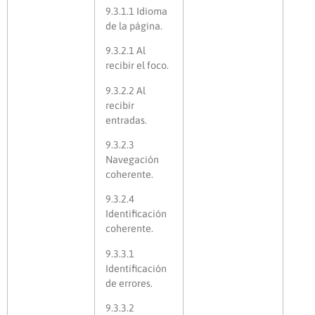
9.3.1.1 Idioma
de la página.
9.3.2.1 Al
recibir el foco.
9.3.2.2 Al
recibir
entradas.
9.3.2.3
Navegación
coherente.
9.3.2.4
Identificación
coherente.
9.3.3.1
Identificación
de errores.
9.3.3.2