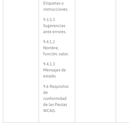
Etiquetas o
instrucciones.
9.3.3.3
Sugerencias
ante errores.
9.4.1.2
Nombre,
función, valor.
9.4.1.3
Mensajes de
estado.
9.6 Requisitos
de
conformidad
de las Pautas
WCAG.