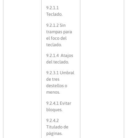
9.2.1.1
Teclado.
9.2.1.2 Sin
trampas para
el foco del
teclado.
9.2.1.4 Atajos
del teclado.
9.2.3.1 Umbral
de tres
destellos o
menos.
9.2.4.1 Evitar
bloques.
9.2.4.2
Titulado de
páginas.