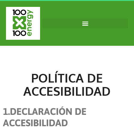
COMERCIALIZACIÓN ELÉCTRICA Y GAS
POLÍTICA DE
ACCESIBILIDAD
1.DECLARACIÓN DE
ACCESIBILIDAD